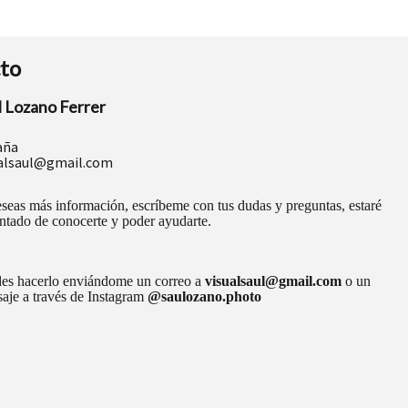
to
l Lozano Ferrer
aña
ualsaul@gmail.com
eseas más información, escríbeme con tus dudas y preguntas, estaré
ntado de conocerte y poder ayudarte.
es hacerlo enviándome un correo a
visualsaul@gmail.com
o un
aje a través de Instagram
@saulozano.photo