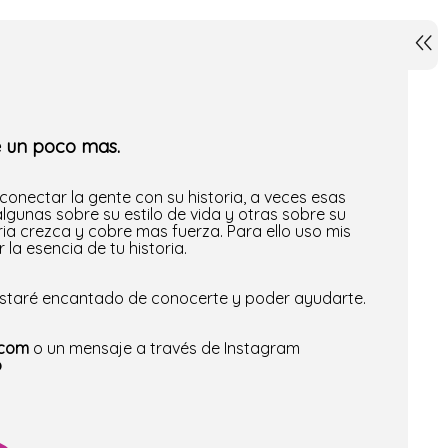
e un poco mas.
conectar la gente con su historia, a veces esas
algunas sobre su estilo de vida y otras sobre su
a crezca y cobre mas fuerza. Para ello uso mis
la esencia de tu historia.
estaré encantado de conocerte y poder ayudarte.
.com
o un mensaje a través de Instagram
o